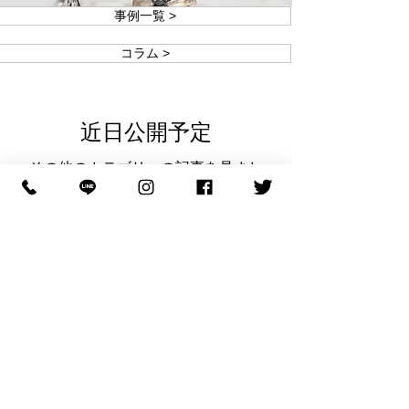
事例一覧 >
コラム >
近日公開予定
その他のカテゴリーの記事を見まし
ょう。
© Jewel custom factory All Rights Reserved.