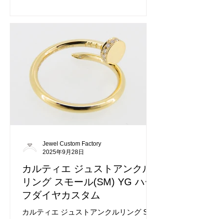
たします。 カスタム前のカルティエ ラブ
ブレス クラシックです。 カルティエは大
変良くご依頼をいただくブランドでござ
います。 ジュエルカスタムファクトリー
にお任せください。
Jewel Custom Factory
2025年9月28日
カルティエ ジュストアンクル
リング スモール(SM) YG ハー
フダイヤカスタム
カルティエ ジュストアンクルリング SM