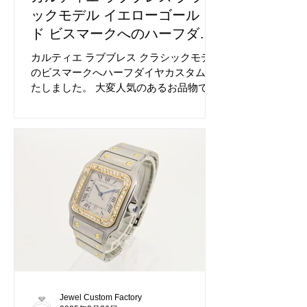
ックモデル イエローゴール
ド ビスマークへのハーフダイ
ヤカスタム
カルティエ ラブブレス クラシックモデル
のビスマークへハーフダイヤカスタムい
たしました。 大変人気のあるお品物で
す。 仕上がりはお客様のご要望にお応え
しております、今回は裏穴抜きを行わず
施行しております。 フルダイヤカスタム
も人気です。 ビスマーク間へのパヴェダ
イヤも大人気です、見違えます。 プラン
を沢山ご用意しております、まずはお問
い合わせください。 ダイヤカスタム前の
ラブブレスです。 カルティエは特にご依
頼が多いブランドです、経験豊富な当店
にお任せください。
Jewel Custom Factory