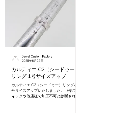
います。
Jewel Custom Factory
2025年6月22日
カルティエ C2（シードゥー）
リング 1号サイズアップ
カルティエ C2（シードゥー）リングを1
号サイズアップいたしました。 正規ブテ
ィックや他店様で加工不可と診断された
加工ですがジュエルカスタムファクトリ
ーでは問題なく加工可能です。 開口部の
デザインを変えず加工をご希望でした。