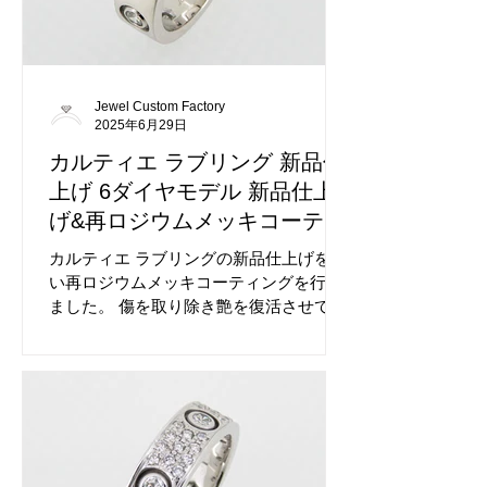
カスタムは経験豊富なジュエルカスタム
ファクトリーにお任せください。
Jewel Custom Factory
2025年6月29日
カルティエ ラブリング 新品仕
上げ 6ダイヤモデル 新品仕上
げ&再ロジウムメッキコーティ
ング
カルティエ ラブリングの新品仕上げを行
い再ロジウムメッキコーティングを行い
ました。 傷を取り除き艶を復活させてお
ります。 再ロジウムメッキコーティング
を行い新品のような輝きを取り戻しま
す。 相乗効果でダイヤも煌びやかに復活
します。 メッキを保護するコーティング
も行っております、お薦めです。 加工前
のカルティエ ラブリングです。 元のデザ
インを崩さずに磨きます。 メッキも薄く