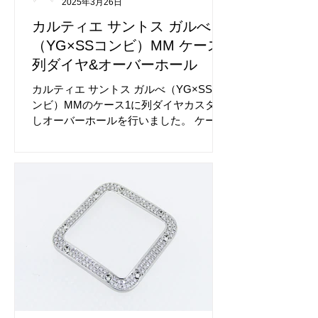
2025年3月26日
カルティエ サントス ガルべ
（YG×SSコンビ）MM ケース1
列ダイヤ&オーバーホール
カルティエ サントス ガルべ（YG×SSコ
ンビ）MMのケース1に列ダイヤカスタム
しオーバーホールを行いました。 ケース
にフルで2列ダイヤカスタムも可能です。
カルティエはダイヤが大変映えるデザイ
ンですね。 宝石加工以外にもオーバーホ
ールなど時計の修理にも対応しておりま
す。 アフターダイヤ前のカルティエ サン
トス ガルべです。 ベルトにもアフターダ
イヤが可能です。 ご希望がございました
らお気軽にお申し付けください。