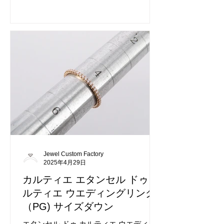
す。 細めのリングですがフルダイヤは迫
力があります。 切断されているカルティ
エ ミニラブリングです。 どんな状態でも
ご相談ください。
Jewel Custom Factory
2025年4月29日
カルティエ エタンセル ドゥ カ
ルティエ ウエディングリング
（PG) サイズダウン
エタンセル ドゥ カルティエ ウエディン