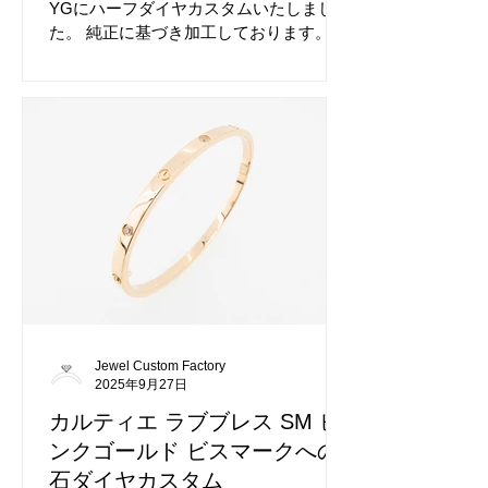
YGにハーフダイヤカスタムいたしまし
た。 純正に基づき加工しております。 ダ
イヤが大変綺麗です。 フルダイヤカスタ
ムも大人気です、見違えます。 細部まで
拘っております、ダイヤのグレードもお
選びいただけます。 ダイヤ加工前のカル
ティエ ジュストアンクルリング SMで
す。 デザインが洗練されておりますね、
ダイヤが入るとイメージが変わります。
無料で仕上げ磨きをかけますので綺麗な
状態で納品いたします。
Jewel Custom Factory
2025年9月27日
カルティエ ラブブレス SM ピ
ンクゴールド ビスマークへの6
石ダイヤカスタム