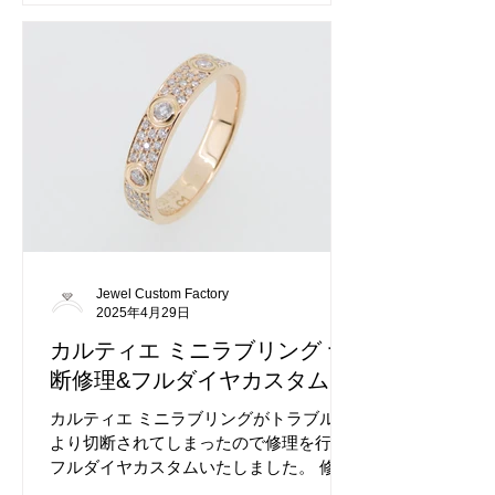
しっかりとご要望にお応えいたします。
リング内側のデザインもしっかりと再現
し加工跡もわからないレベルで綺麗に仕
上げます。 サイズアップ前のカルティエ
C2（シードゥー）リングです。 カルティ
エの加工はジュエルカスタムファクトリ
ーにお任せください。
Jewel Custom Factory
2025年4月29日
カルティエ ミニラブリング 切
断修理&フルダイヤカスタム
カルティエ ミニラブリングがトラブルに
より切断されてしまったので修理を行い
フルダイヤカスタムいたしました。 修理
をしてもしっかりダイヤ加工は可能で