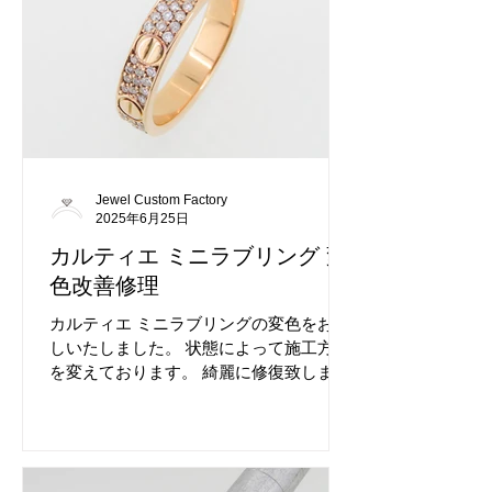
Jewel Custom Factory
2025年6月25日
カルティエ ミニラブリング 変
色改善修理
カルティエ ミニラブリングの変色をお直
しいたしました。 状態によって施工方法
を変えております。 綺麗に修復致しまし
た。 どんな内容でも対応いたします、お
気軽にご相談ください。 修理前の状態で
す。 変色が著しく発生しておりました。
原因は様々です。 状態に適した修理を行