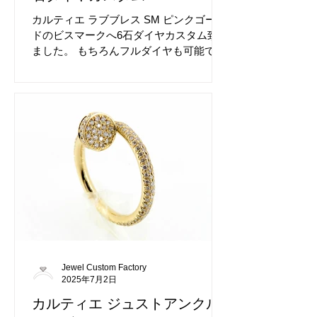
カルティエ ラブブレス SM ピンクゴール
ドのビスマークへ6石ダイヤカスタム致し
ました。 もちろんフルダイヤも可能で
す。 ダイヤの数、グレードもお選びいた
だけます。 ご希望通りに仕上げてまいり
ます。 アフターダイヤ前のカルティエ ラ
ブブレス SM ピンクゴールドです。 雰囲
気が違いますね、ビスマーク間へのパヴ
ェダイヤカスタムもお薦めです。
Jewel Custom Factory
2025年7月2日
カルティエ ジュストアンクル