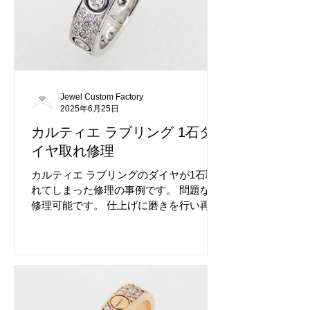
なり下地が見えておりました。 お品物の
魅力も薄れてしまいます。 素材に関わら
ず承ります。 カルティエの加工はお任せ
ください。
Jewel Custom Factory
2025年6月25日
カルティエ ラブリング 1石ダ
イヤ取れ修理
カルティエ ラブリングのダイヤが1石取
れてしまった修理の事例です。 問題なく
修理可能です。 仕上げに磨きを行い再メ
ッキを行いました、綺麗に仕上がってお
ります。 修理前のカルティエ ラブリング
です。 カルティエは大変ご依頼を多くい
ただくブランドです、経験豊富なジュエ
ルカスタムファクトリーにお任せくださ
い。