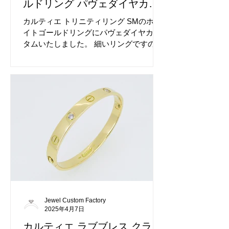
ルドリング パヴェダイヤカス
タム
カルティエ トリニティリング SMのホワ
イトゴールドリングにパヴェダイヤカス
タムいたしました。 細いリングですので
大変難しい加工です。 ホワイトゴールド
リング以外のカラーリングにもカスタム
可能、ホワイトゴールドリングは再メッ
キも行い納品いたします。 カスタム前の
カルティエ トリニティリング SMです。
クラシックモデルへのダイヤカスタムも
人気です。
Jewel Custom Factory
2025年4月7日
カルティエ ラブブレス クラシ