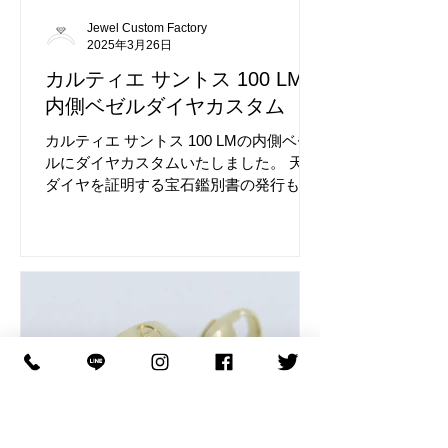
Jewel Custom Factory
2025年3月26日
カルティエ サントス 100 LM
内側ベゼルダイヤカスタム
カルティエ サントス 100 LMの内側ベゼ
ルにダイヤカスタムいたしました。 天然
ダイヤを証明する宝石鑑別書の発行も可
能です、ご希望の場合はお申し付けくだ
さい。 カスタム前のカルティエ サントス
100 LMのベゼルです。 時計パーツの脱着
も当店で可能です。