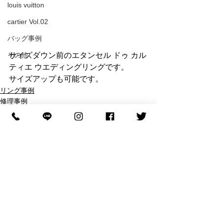
louis vuitton
cartier Vol.02
バッグ事例
その他
サイズダウン前のエタンセル ドゥ カル
ティエ ウエディングリングです。
サイズアップも可能です。
リング事例
修理事例
事例
すべて表示
最新記事