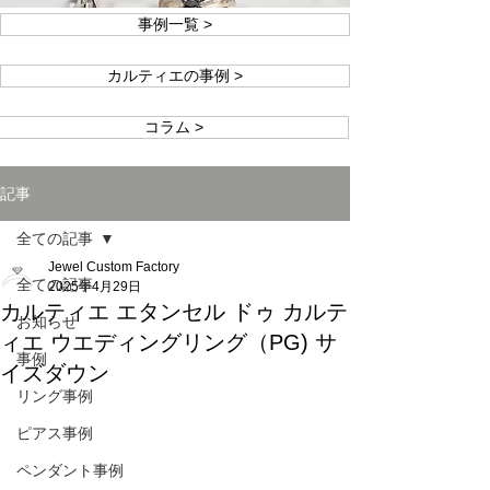
事例一覧 >
カルティエの事例 >
コラム >
記事
全ての記事
Jewel Custom Factory
全ての記事
2025年4月29日
カルティエ エタンセル ドゥ カルテ
お知らせ
ィエ ウエディングリング（PG) サ
事例
イズダウン
リング事例
ピアス事例
ペンダント事例