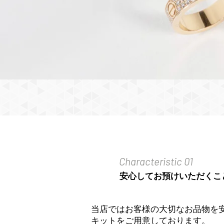
Characteristic 01
安心してお預けいただくこ
当店ではお客様の大切なお品物を
キットをご用意しております。