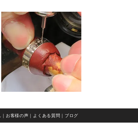
れ
｜お客様の声
｜よくある質問
｜ブログ