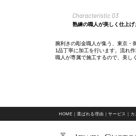
Characteristic 03
熟練の職人が美しく仕上げ
腕利きの彫金職人が集う、東京・
1品丁寧に加工を行います。流れ作
職人が専属で施工するので、美し
HOME｜
選ばれる理由｜
サービス｜
​