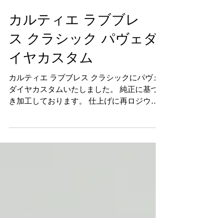
Jewel Custom Factory
6月28日
カルティエ ラブブレ
ス クラシック パヴェダ
イヤカスタム
カルティエ ラブブレス クラシックにパヴェ
ダイヤカスタムいたしました。 純正に基づ
き加工しております。 仕上げに再ロジウム
メッキも行い綺麗な状態で納品いたします。
カスタム前のカルティエ ラブブレス クラシ
ックです。 カルティエは大変良くご依頼を
いただくブランドでございます。 ジュエル