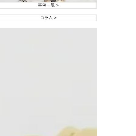
事例一覧 >
コラム >