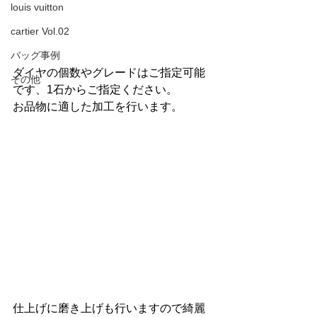
louis vuitton
cartier Vol.02
バッグ事例
ダイヤの個数やグレードはご指定可能
その他
です、1石からご指定ください。
お品物に適した加工を行います。
仕上げに磨き上げも行いますので綺麗