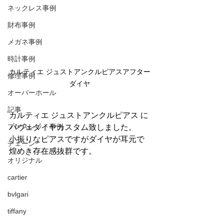
ネックレス事例
財布事例
メガネ事例
時計事例
カルティエ ジュストアンクルピアスアフター
修理事例
ダイヤ
オーバーホール
記事
カルティエ ジュストアンクルピアス に
ブレスレット事例
パヴェダイヤカスタム致しました。
小振りなピアスですがダイヤが耳元で
チェーン
煌めき存在感抜群です。
オリジナル
cartier
bvlgari
tiffany