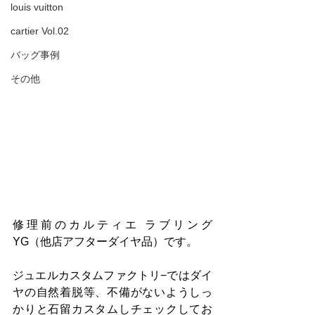
louis vuitton
cartier Vol.02
バッグ事例
その他
修理前のカルティエ ラブリング 
YG（他店アフターダイヤ品）です。
ジュエルカスタムファクトリ−ではダイ
ヤの自然着脱等、不備がないようしっ
かりと石留カスタムしチェックしてお