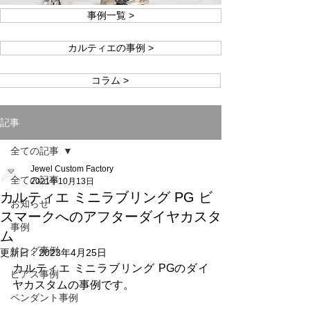
事例一覧 >
カルティエの事例 >
コラム >
記事
全ての記事
Jewel Custom Factory
全ての記事
2021年10月13日
カルティエ ミニラブリング PG ビ
お知らせ
スマークへのアフターダイヤカスタ
事例
ム
リング事例
更新日：
2023年4月25日
カルティエ ミニラブリング PGのダイ
ピアス事例
ヤカスタムの事例です。
ペンダント事例