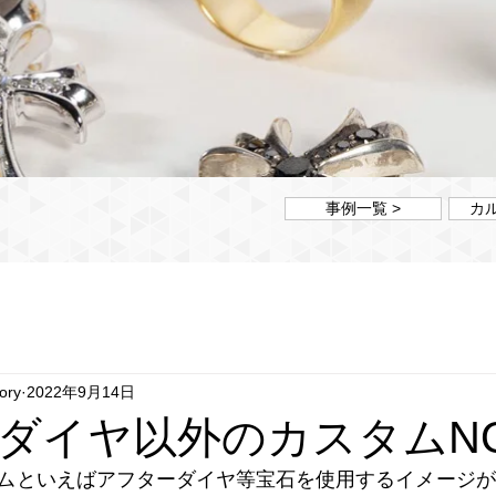
事例一覧 >
カ
ory
2022年9月14日
ダイヤ以外のカスタムNO
ムといえばアフターダイヤ等宝石を使用するイメージが