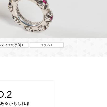
ルティエの事例 >
コラム >
.2
あるかもしれま