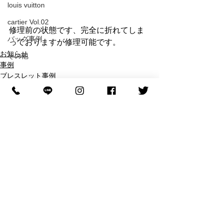
louis vuitton
cartier Vol.02
修理前の状態です、完全に折れてしま
バッグ事例
っておりますが修理可能です。
お知らせ
その他
事例
ブレスレット事例
すべて表示
最新記事