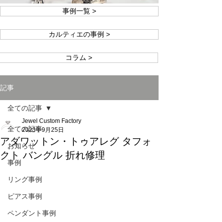
事例一覧 >
カルティエの事例 >
コラム >
記事
全ての記事
Jewel Custom Factory
全ての記事
2023年9月25日
アダワットン・トゥアレグ タフォ
お知らせ
クト バングル 折れ修理
事例
リング事例
ピアス事例
ペンダント事例