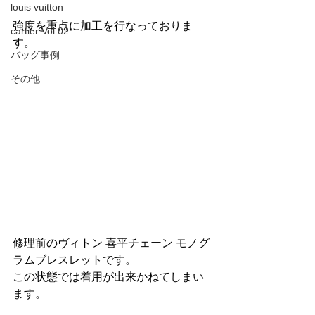
louis vuitton
強度を重点に加工を行なっておりま
cartier Vol.02
す。
バッグ事例
その他
修理前のヴィトン 喜平チェーン モノグ
ラムブレスレットです。
この状態では着用が出来かねてしまい
ます。