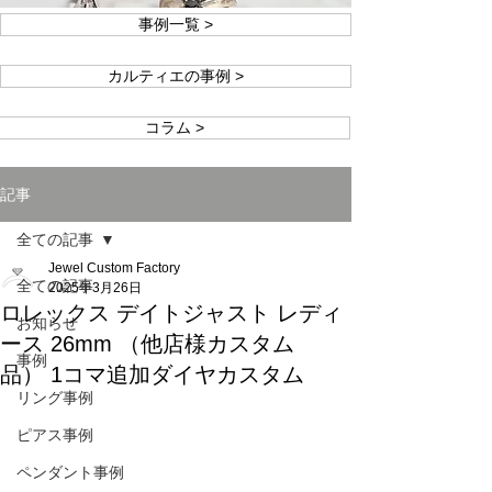
事例一覧 >
カルティエの事例 >
コラム >
記事
全ての記事
Jewel Custom Factory
全ての記事
2025年3月26日
ロレックス デイトジャスト レディ
お知らせ
ース 26mm （他店様カスタム
事例
品） 1コマ追加ダイヤカスタム
リング事例
ピアス事例
ペンダント事例