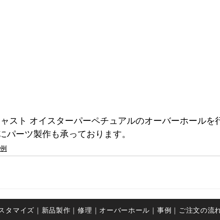
ジャスト オイスターパーペチュアルのオーバーホールを
にパーツ製作も承っております。
例
カスタマイズ｜
新品製作｜
修理
｜
オーバーホール
｜
事例
｜ご注文の流