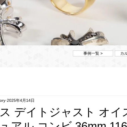
事例一覧 >
カ
ory
2025年4月14日
ス デイトジャスト オイ
アル コンビ 36mm 116