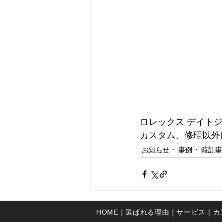
ロレックス デイト
カスタム、修理以外
お知らせ
事例
時計事
HOME｜
選ばれる理由｜
サービス｜
​