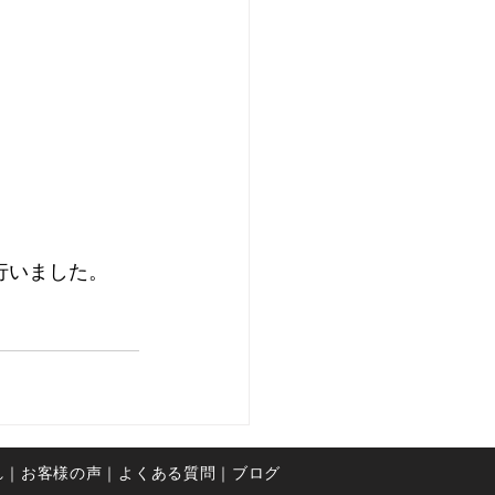
行いました。
れ
｜お客様の声
｜よくある質問
｜ブログ