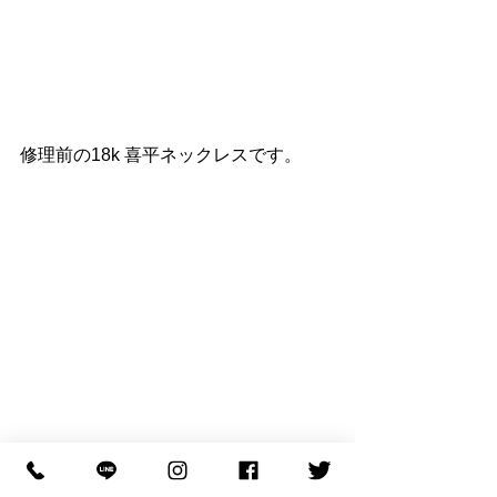
修理前の18k 喜平ネックレスです。
完全に本体から外れており着用は不可