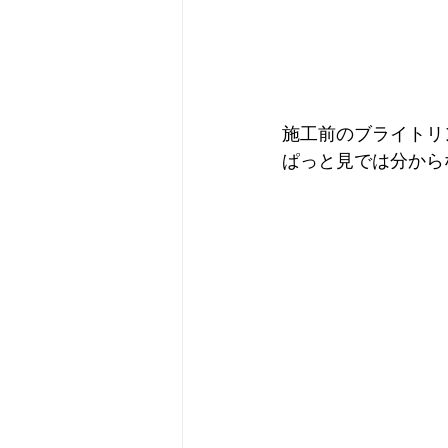
施工前のブライトリ
ぱっと見では分から