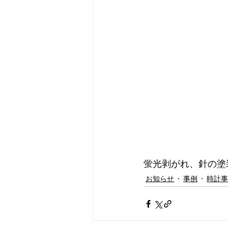
蛍光剥がれ、針の塗
お知らせ
事例
時計事