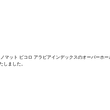
ロノマット ビコロ アラビアインデックスのオーバーホ
たしました。