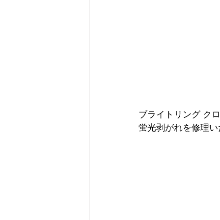
ブライトリング ク
蛍光剥がれを修理い