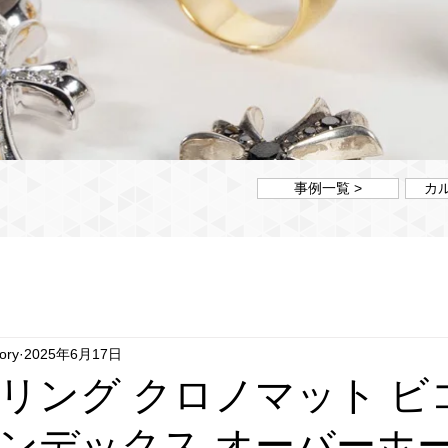
事例一覧 >
カ
ory
2025年6月17日
リング クロノマット ビ
ンデックス オーバーホ