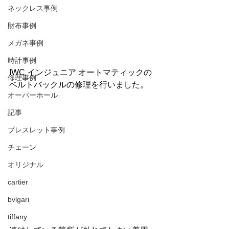
ネックレス事例
財布事例
メガネ事例
時計事例
IWC インジュニア オートマティックの
修理事例
ベルトバックルの修理を行いました。
オーバーホール
記事
ブレスレット事例
チェーン
オリジナル
cartier
bvlgari
tiffany