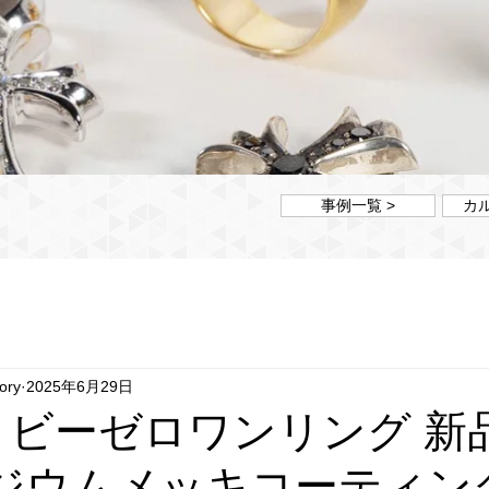
事例一覧 >
カ
ory
2025年6月29日
 ビーゼロワンリング 新
ジウムメッキコーティン