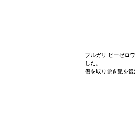
ブルガリ ビーゼロ
した。
傷を取り除き艶を復