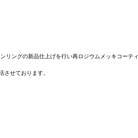
ワンリングの新品仕上げを行い再ロジウムメッキコーテ
活させております。