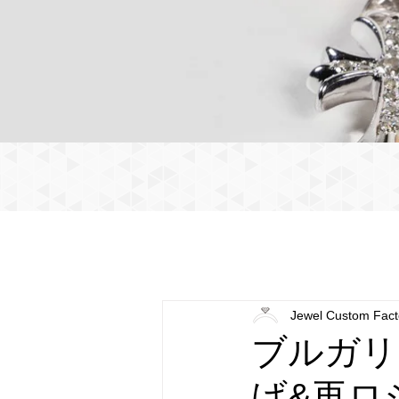
Jewel Custom Fact
ブルガリ
げ&再ロ