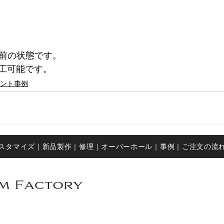
工前の状態です。
工可能です。
ント事例
カスタマイズ｜
新品製作｜
修理
｜
オーバーホール
｜
事例
｜ご注文の流