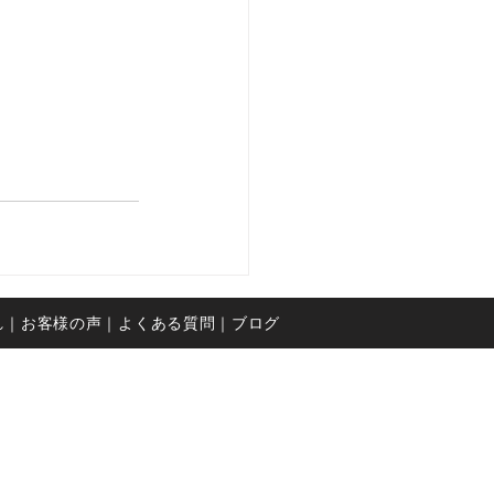
れ
｜お客様の声
｜よくある質問
｜ブログ