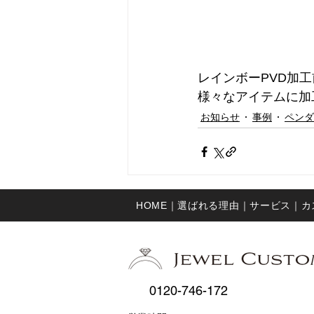
レインボーPVD加
様々なアイテムに加
お知らせ
事例
ペンダ
HOME｜
選ばれる理由｜
サービス｜
​
0120-746-172